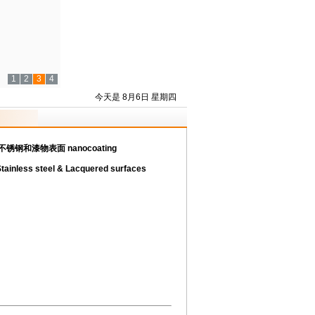
1
2
3
4
今天是 8月6日 星期四
钢和漆物表面 nanocoating
Stainless steel & Lacquered surfaces