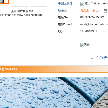
中国区伙伴:
进出口网（chinain
联系人：
马女士 （女士）
点击图片查看原图
lick image to view full size image
电话/Tel：
86037165715592
电邮/Email：
mdd@chinainout.co
QQ：
1204048331
«上一个产品Pr
/Details