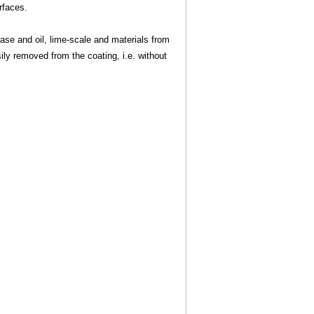
rfaces.
ase and oil, lime-scale and materials from
ily removed from the coating, i.e. without