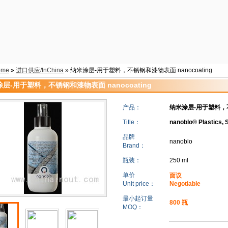
ome
»
进口供应/InChina
» 纳米涂层-用于塑料，不锈钢和漆物表面 nanocoating
层-用于塑料，不锈钢和漆物表面 nanocoating
产品：
纳米涂层-用于塑料，不锈
Title：
nanoblo® Plastics, 
品牌
nanoblo
Brand：
瓶装：
250 ml
单价
面议
Unit price：
Negotiable
最小起订量
800 瓶
MOQ：