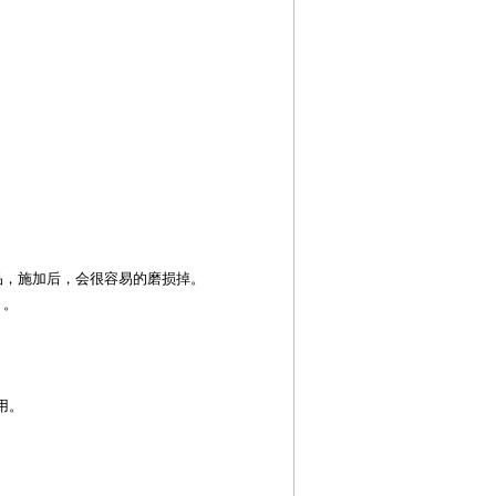
品，施加后，会很容易的磨损掉。
）。
用。