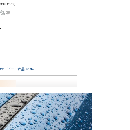
out.com）
m
ev
下一个产品Next»