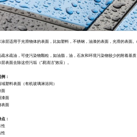
米涂层适用于光滑物体的表面，比如塑料，不锈钢，油漆的表面，光滑的表面。
品疏水疏油，可使污染物颗粒，如油脂，油，石灰和环境污染物较少的附着基质
涂层表面去除这些污垢（“易清洁”效应）。
范例：
领域塑料表面（有机玻璃淋浴间）
漆面
圈漆面
钢表面
特点：
水性
粘性